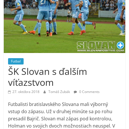
Futbal
ŠK Slovan s ďalším
víťazstvom
27. októbra 2018
Tomáš Zubák
0 Comments
Futbalisti bratislavského Slovana mali výborný
vstup do zápasu. Už v druhej minúte sa po rohu
presadil Bajrič. Slovan mal zápas pod kontrolou,
Holman vo svojich dvoch možnostiach neuspel. V