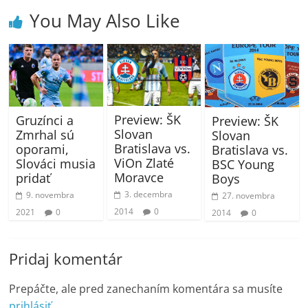
You May Also Like
Preview: ŠK
Gruzínci a
Preview: ŠK
Slovan
Zmrhal sú
Slovan
Bratislava vs.
oporami,
Bratislava vs.
ViOn Zlaté
Slováci musia
BSC Young
Moravce
pridať
Boys
3. decembra
9. novembra
27. novembra
2014
0
2021
0
2014
0
Pridaj komentár
Prepáčte, ale pred zanechaním komentára sa musíte
prihlásiť
.