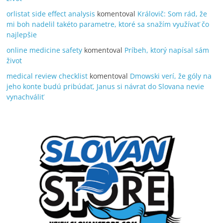
orlistat side effect analysis
komentoval
Královič: Som rád, že
mi boh nadelil takéto parametre, ktoré sa snažím využívať čo
najlepšie
online medicine safety
komentoval
Príbeh, ktorý napísal sám
život
medical review checklist
komentoval
Dmowski verí, že góly na
jeho konte budú pribúdať, Janus si návrat do Slovana nevie
vynachváliť