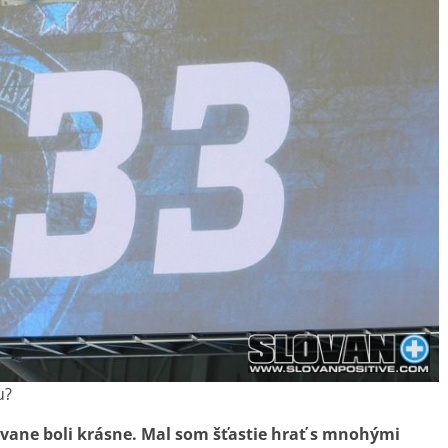
u?
ovane boli krásne. Mal som šťastie hrať s mnohými