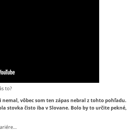
ás to?
i nemal, vôbec som ten zápas nebral z tohto pohľadu.
la stovka čisto iba v Slovane. Bolo by to určite pekné,
kariére…