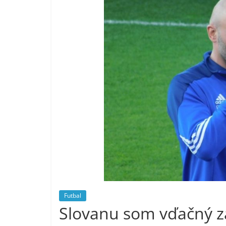
Futbal
Slovanu som vďačný za