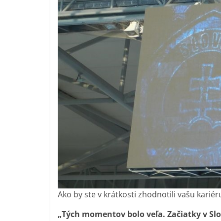
Ako by ste v krátkosti zhodnotili vašu kariér
„Tých momentov bolo veľa. Začiatky v Sl