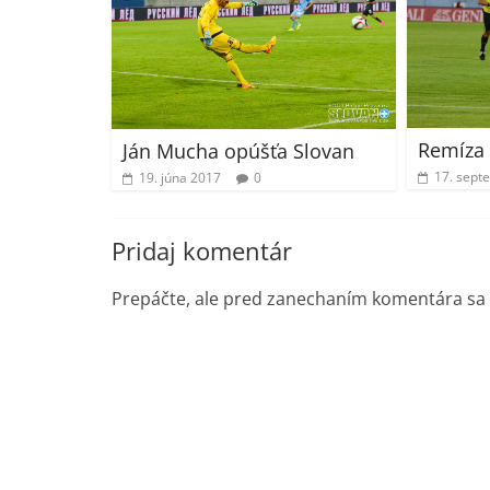
Remíza
Ján Mucha opúšťa Slovan
17. sept
19. júna 2017
0
Pridaj komentár
Prepáčte, ale pred zanechaním komentára sa