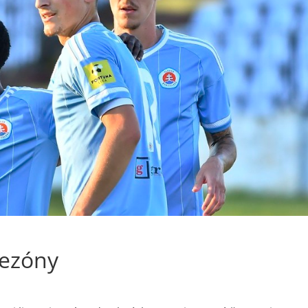
sezóny