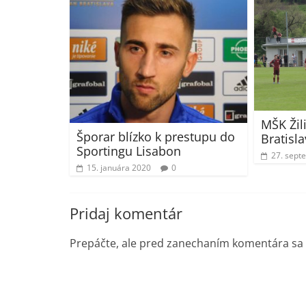
MŠK Žil
Šporar blízko k prestupu do
Bratisla
Sportingu Lisabon
27. sept
15. januára 2020
0
Pridaj komentár
Prepáčte, ale pred zanechaním komentára sa