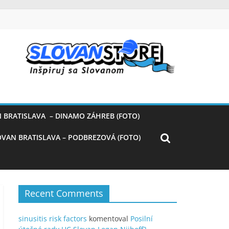
 BRATISLAVA – DINAMO ZÁHREB (FOTO)
OVAN BRATISLAVA – PODBREZOVÁ (FOTO)
Recent Comments
sinusitis risk factors
komentoval
Posilní