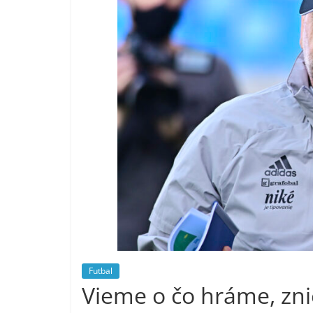
Futbal
Vieme o čo hráme, zni