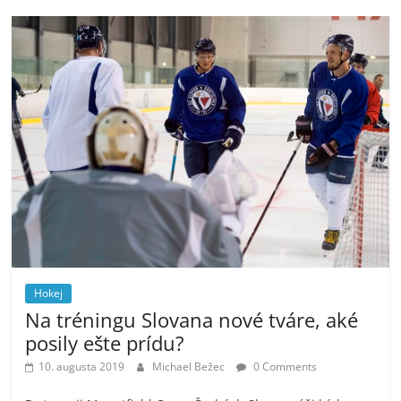
Hokej
Na tréningu Slovana nové tváre, aké
posily ešte prídu?
10. augusta 2019
Michael Bežec
0 Comments