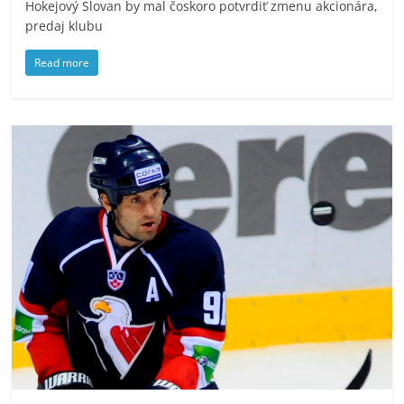
Hokejový Slovan by mal čoskoro potvrdiť zmenu akcionára,
predaj klubu
Read more