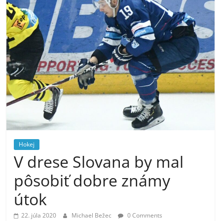
Hokej
V drese Slovana by mal
pôsobiť dobre známy
útok
22. júla 2020
Michael Bežec
0 Comments