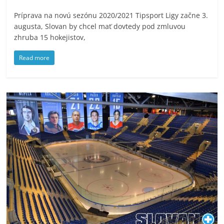
Príprava na novú sezónu 2020/2021 Tipsport Ligy začne 3.
augusta, Slovan by chcel mať dovtedy pod zmluvou
zhruba 15 hokejistov,
Read more