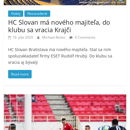
Hokej
Nezaradené
HC Slovan má nového majiteľa, do
klubu sa vracia Krajči
16. júla 2020
Michael Bežec
0 Comments
HC Slovan Bratislava má nového majiteľa. Stal sa ním
spoluzakladateľ firmy ESET Rudolf Hrubý. Do klubu sa
vracia aj bývalý
Read more