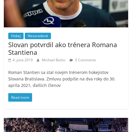
Hokej
Nezaradené
Slovan potvrdil ako trénera Romana
Stantiena
4. júna 2019
Michael Bežec
0 Comments
Roman Stantien sa stal novým trénerom hokejistov
Slovana Bratislava. Zmluvu podpíše na dva roky do 30.
apríla 2021, ďalších členov
Read more