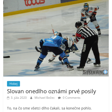
Hokej
Slovan onedlho oznámi prvé posily
3. júla 2020
Michael Bežec
0 Comments
To, na čo sme všetci dlho čakali, sa konečne pohlo.