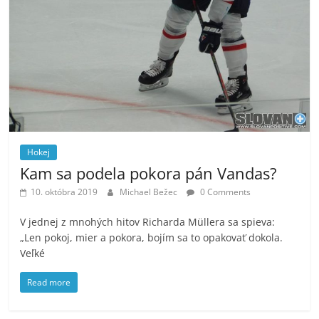
Hokej
Kam sa podela pokora pán Vandas?
10. októbra 2019
Michael Bežec
0 Comments
V jednej z mnohých hitov Richarda Müllera sa spieva:
„Len pokoj, mier a pokora, bojím sa to opakovať dokola.
Veľké
Read more