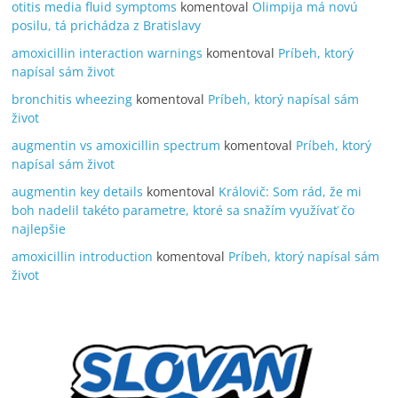
otitis media fluid symptoms
komentoval
Olimpija má novú
posilu, tá prichádza z Bratislavy
amoxicillin interaction warnings
komentoval
Príbeh, ktorý
napísal sám život
bronchitis wheezing
komentoval
Príbeh, ktorý napísal sám
život
augmentin vs amoxicillin spectrum
komentoval
Príbeh, ktorý
napísal sám život
augmentin key details
komentoval
Královič: Som rád, že mi
boh nadelil takéto parametre, ktoré sa snažím využívať čo
najlepšie
amoxicillin introduction
komentoval
Príbeh, ktorý napísal sám
život