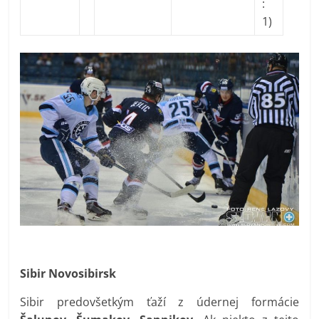
:
1)
Sibir Novosibirsk
Sibir predovšetkým ťaží z údernej formácie