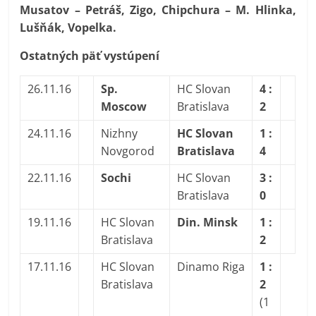
Musatov – Petráš, Zigo, Chipchura – M. Hlinka,
Lušňák, Vopelka.
Ostatných päť vystúpení
26.11.16
Sp.
HC Slovan
4 :
Moscow
Bratislava
2
24.11.16
Nizhny
HC Slovan
1 :
Novgorod
Bratislava
4
22.11.16
Sochi
HC Slovan
3 :
Bratislava
0
19.11.16
HC Slovan
Din. Minsk
1 :
Bratislava
2
17.11.16
HC Slovan
Dinamo Riga
1 :
Bratislava
2
(1