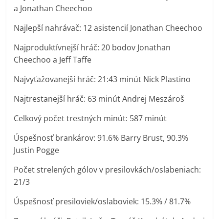
a Jonathan Cheechoo
Najlepší nahrávač: 12 asistencií Jonathan Cheechoo
Najproduktívnejší hráč: 20 bodov Jonathan
Cheechoo a Jeff Taffe
Najvyťažovanejší hráč: 21:43 minút Nick Plastino
Najtrestanejší hráč: 63 minút Andrej Meszároš
Celkový počet trestných minút: 587 minút
Úspešnosť brankárov: 91.6% Barry Brust, 90.3%
Justin Pogge
Počet strelených gólov v presilovkách/oslabeniach:
21/3
Úspešnosť presiloviek/oslaboviek: 15.3% / 81.7%