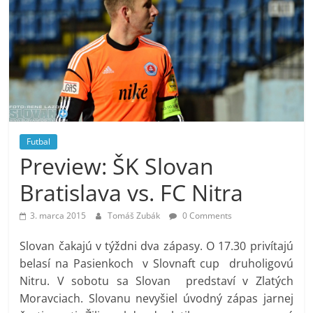
Futbal
Preview: ŠK Slovan
Bratislava vs. FC Nitra
3. marca 2015
Tomáš Zubák
0 Comments
Slovan čakajú v týždni dva zápasy. O 17.30 privítajú
belasí na Pasienkoch v Slovnaft cup druholigovú
Nitru. V sobotu sa Slovan predstaví v Zlatých
Moravciach. Slovanu nevyšiel úvodný zápas jarnej