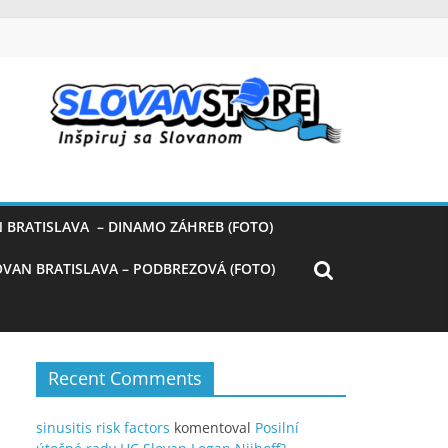
 BRATISLAVA – DINAMO ZÁHREB (FOTO)
OVAN BRATISLAVA – PODBREZOVÁ (FOTO)
Recent Comments
sinusitis risk factors
komentoval
Posilní