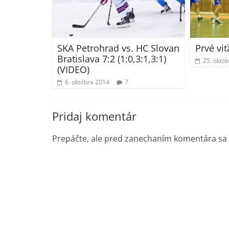
SKA Petrohrad vs. HC Slovan
Prvé vi
Bratislava 7:2 (1:0,3:1,3:1)
25. októ
(VIDEO)
6. októbra 2014
7
Pridaj komentár
Prepáčte, ale pred zanechaním komentára sa