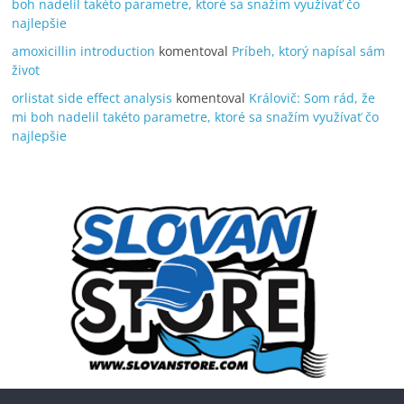
boh nadelil takéto parametre, ktoré sa snažím využívať čo
najlepšie
amoxicillin introduction
komentoval
Príbeh, ktorý napísal sám
život
orlistat side effect analysis
komentoval
Královič: Som rád, že
mi boh nadelil takéto parametre, ktoré sa snažím využívať čo
najlepšie