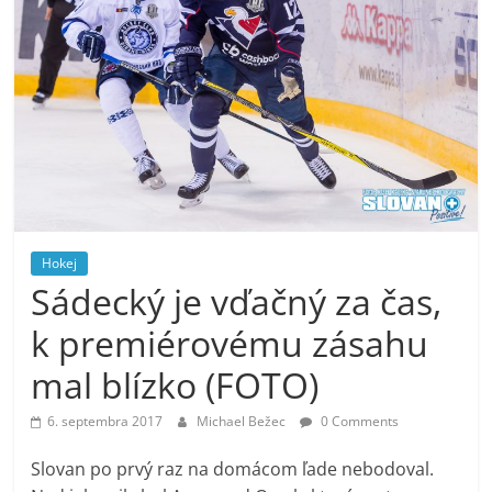
Hokej
Sádecký je vďačný za čas,
k premiérovému zásahu
mal blízko (FOTO)
6. septembra 2017
Michael Bežec
0 Comments
Slovan po prvý raz na domácom ľade nebodoval.