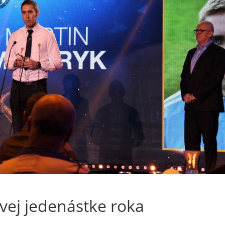
ovej jedenástke roka