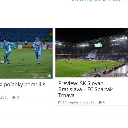
Preview: ŠK Slovan
si poľahky poradil s
Bratislava – FC Spartak
Trnava
 2015
0
14. septembra 2019
0