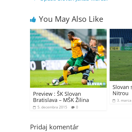
You May Also Like
Slovan 
Nitrou
Preview : ŠK Slovan
Bratislava – MŠK Žilina
3. marca
5. decembra 2015
0
Pridaj komentár