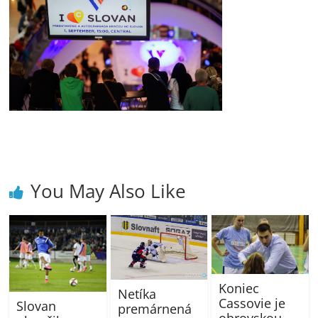
You May Also Like
Koniec
Netíka
Cassovie je
Slovan
premárnená
obrovskou