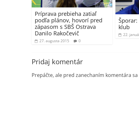
Príprava prebieha zatiaľ
podľa plánov, hovorí pred
Šporar:
zápasom s SBŠ Ostrava
klub
Danilo Rakočevič
22. janu
27. augusta 2015
0
Pridaj komentár
Prepáčte, ale pred zanechaním komentára sa