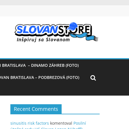
 BRATISLAVA – DINAMO ZÁHREB (FOTO)
OVAN BRATISLAVA – PODBREZOVÁ (FOTO)
Recent Comments
sinusitis risk factors
komentoval
Posilní