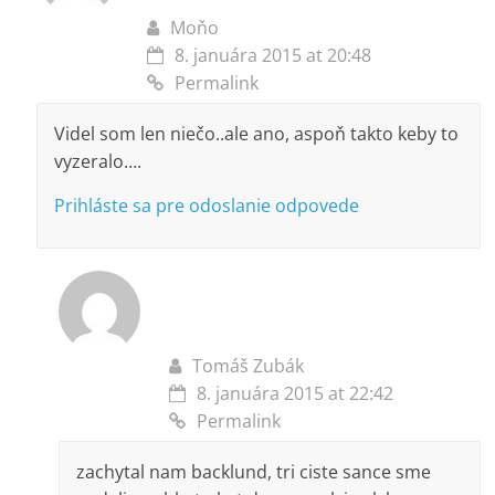
Moňo
8. januára 2015 at 20:48
Permalink
Videl som len niečo..ale ano, aspoň takto keby to
vyzeralo….
Prihláste sa pre odoslanie odpovede
Tomáš Zubák
8. januára 2015 at 22:42
Permalink
zachytal nam backlund, tri ciste sance sme