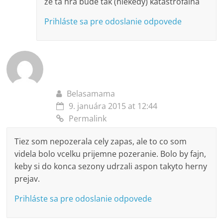
ze ta hra bude tak (niekedy) katastrofalna
Prihláste sa pre odoslanie odpovede
Belasamama
9. januára 2015 at 12:44
Permalink
Tiez som nepozerala cely zapas, ale to co som
videla bolo vcelku prijemne pozeranie. Bolo by fajn,
keby si do konca sezony udrzali aspon takyto herny
prejav.
Prihláste sa pre odoslanie odpovede