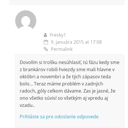
Fresky1
9. januára 2015 at 17:08
Permalink
Dovolím si trošku nesúhlasiť, tú fázu kedy sme
z brankárov robili hviezdy sme mali hlavne v
októbri a novembri a že tých zápasov teda
bolo… Teraz máme problém v zadných
radoch, góly celkom dávame. Zas je jasné, že
ono všetko súvisí so všetkým aj vpredu aj
vzadu..
Prihláste sa pre odoslanie odpovede