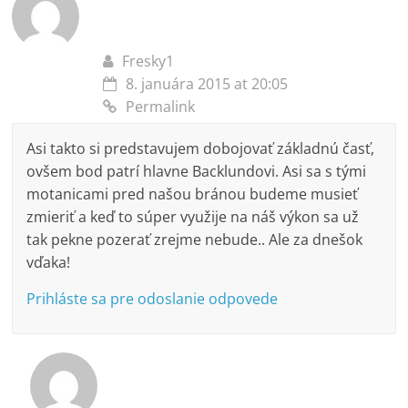
Fresky1
8. januára 2015 at 20:05
Permalink
Asi takto si predstavujem dobojovať základnú časť,
ovšem bod patrí hlavne Backlundovi. Asi sa s tými
motanicami pred našou bránou budeme musieť
zmieriť a keď to súper využije na náš výkon sa už
tak pekne pozerať zrejme nebude.. Ale za dnešok
vďaka!
Prihláste sa pre odoslanie odpovede