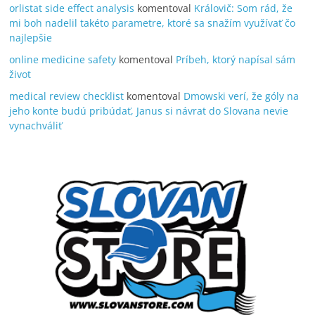
orlistat side effect analysis
komentoval
Královič: Som rád, že
mi boh nadelil takéto parametre, ktoré sa snažím využívať čo
najlepšie
online medicine safety
komentoval
Príbeh, ktorý napísal sám
život
medical review checklist
komentoval
Dmowski verí, že góly na
jeho konte budú pribúdať, Janus si návrat do Slovana nevie
vynachváliť