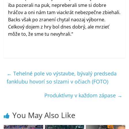
iba pozerali na puk, nepreberali sme si dobre
hráčov a oni nám tam viackrát nebezpečne zbiehali.
Backs však po zranení chytal naozaj výborne.
Celkový dojem z hry bol dnes dobrý, ale mrzieť
môže to, že sme tu nevyhrali.“
←
Tehelné pole vo výstavbe, bývalý predseda
fanklubu hovorí so slzami v očiach (FOTO)
Produktívny v každom zápase
→
You May Also Like