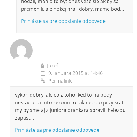
nedali, mohlo to byt dnes veselsie ak by sa
premenili, ale hokej hrali dobry, mame bod…
Prihláste sa pre odoslanie odpovede
Jozef
9. januára 2015 at 14:46
Permalink
vykon dobry, ale co z toho, ked to na body
nestacilo. a tuto sezonu to tak nebolo prvy krat,
my by sme aj z juniora brankara spravili hviezdu
zapasu..
Prihláste sa pre odoslanie odpovede