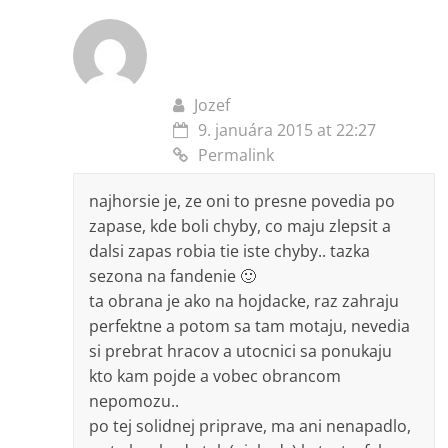
Jozef
9. januára 2015 at 22:27
Permalink
najhorsie je, ze oni to presne povedia po
zapase, kde boli chyby, co maju zlepsit a
dalsi zapas robia tie iste chyby.. tazka
sezona na fandenie 🙂
ta obrana je ako na hojdacke, raz zahraju
perfektne a potom sa tam motaju, nevedia
si prebrat hracov a utocnici sa ponukaju
kto kam pojde a vobec obrancom
nepomozu..
po tej solidnej priprave, ma ani nenapadlo,