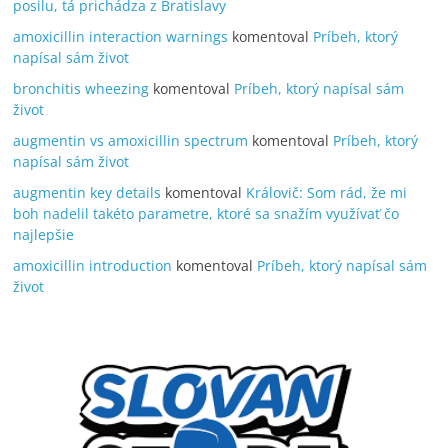
posilu, tá prichádza z Bratislavy
amoxicillin interaction warnings
komentoval
Príbeh, ktorý
napísal sám život
bronchitis wheezing
komentoval
Príbeh, ktorý napísal sám
život
augmentin vs amoxicillin spectrum
komentoval
Príbeh, ktorý
napísal sám život
augmentin key details
komentoval
Královič: Som rád, že mi
boh nadelil takéto parametre, ktoré sa snažím využívať čo
najlepšie
amoxicillin introduction
komentoval
Príbeh, ktorý napísal sám
život