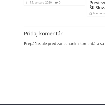
Preview
15. januára 2020
0
ŠK Slov
6. novem
Pridaj komentár
Prepáčte, ale pred zanechaním komentára sa