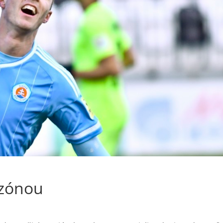
ezónou