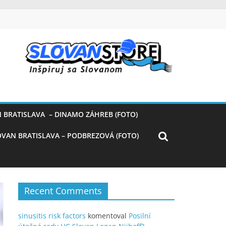
 BRATISLAVA – DINAMO ZÁHREB (FOTO)
OVAN BRATISLAVA – PODBREZOVÁ (FOTO)
Recent Comments
sinusitis risk factors
komentoval
Posilní